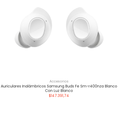
Accesorios
Auriculares Inalámbricos Samsung Buds Fe Sm-r400nza Blanco
Con Luz Blanco
$147.391,74