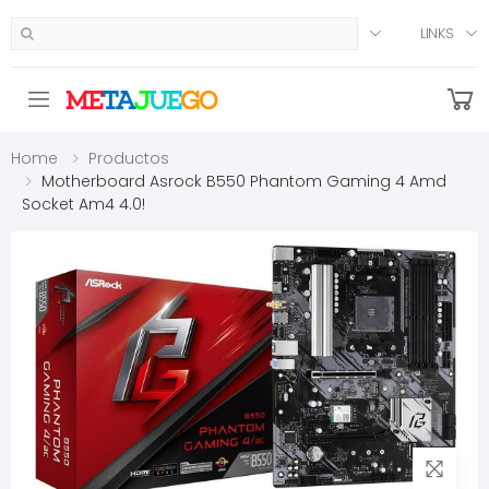
LINKS
Toggle mobile menu
Home
Productos
Motherboard Asrock B550 Phantom Gaming 4 Amd
Socket Am4 4.0!