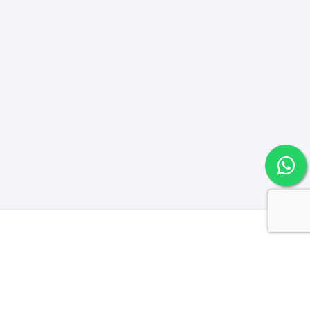
Metajuego es una tienda de venta
de videojuegos, electronica y mas!