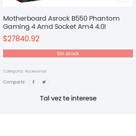
Motherboard Asrock B550 Phantom
Gaming 4 Amd Socket Am4 4.0!
$27840.92
Sin stock
Categoría:
Accesorios
Compartir:
Tal vez te interese