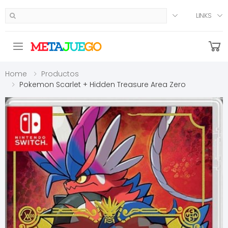
LINKS
Toggle mobile menu
Home
Productos
Pokemon Scarlet + Hidden Treasure Area Zero