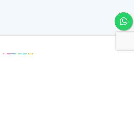
Metajuego es una tienda de venta
de videojuegos, electronica y mas!
Mi cuenta
Login