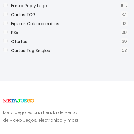
Funko Pop y Lego
1517
Cartas TCG
371
Figuras Coleccionables
12
PS5
217
Ofertas
39
Cartas Tcg Singles
23
Metajuego es una tienda de venta
de videojuegos, electronica y mas!