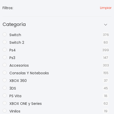
Filtros:
Limpiar
Categoría
Switch
376
Switch 2
80
Ps4
399
Ps3
147
Accesorios
303
Consolas Y Notebooks
155
XBOX 360
37
3DS
45
PS Vita
18
XBOX ONE y Series
62
Vinilos
19