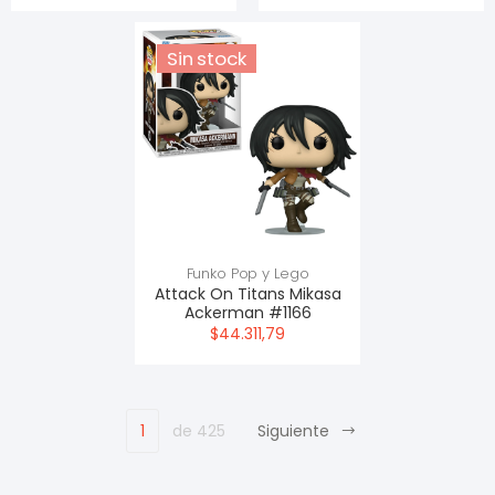
Sin stock
Funko Pop y Lego
Attack On Titans Mikasa
Ackerman #1166
$44.311,79
1
de 425
Siguiente