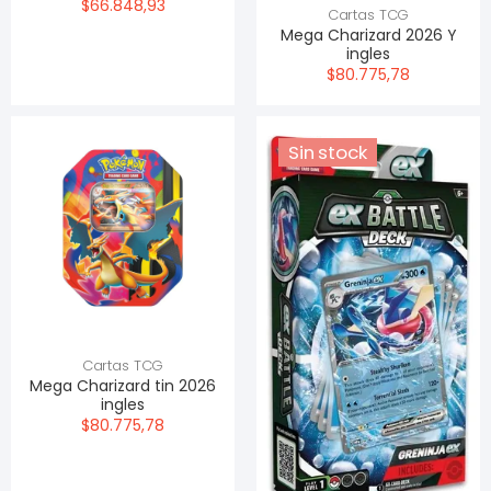
$66.848,93
Cartas TCG
Mega Charizard 2026 Y
ingles
$80.775,78
Sin stock
Cartas TCG
Mega Charizard tin 2026
ingles
$80.775,78