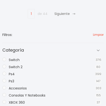
1
de 44
Siguiente
Filtros:
Limpiar
Categoría
Switch
376
Switch 2
80
Ps4
399
Ps3
147
Accesorios
303
Consolas Y Notebooks
155
XBOX 360
37