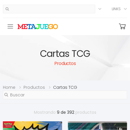
LINKS
Toggle mobile menu
Cartas TCG
Productos
Home
Productos
Cartas TCG
Mostrando
9 de 392
productos