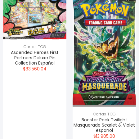
Cartas TCG
Ascended Heroes First
Partners Deluxe Pin
Collection Español
$83.560,04
Cartas TCG
Booster Pack Twilight
Masquerade Scarlet & Violet
español
$13.905,00