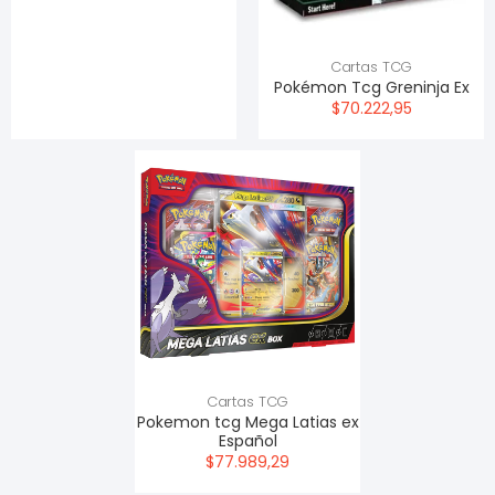
Cartas TCG
Pokémon Tcg Greninja Ex
$70.222,95
Cartas TCG
Pokemon tcg Mega Latias ex
Español
$77.989,29