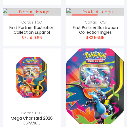
Sin stock
Sin stock
Cartas TCG
Cartas TCG
First Partner Illustration
First Partner Illustration
Collection Español
Collection Ingles
$72.419,66
$83.561,15
Cartas TCG
Mega Charizard 2026
ESPAÑOL