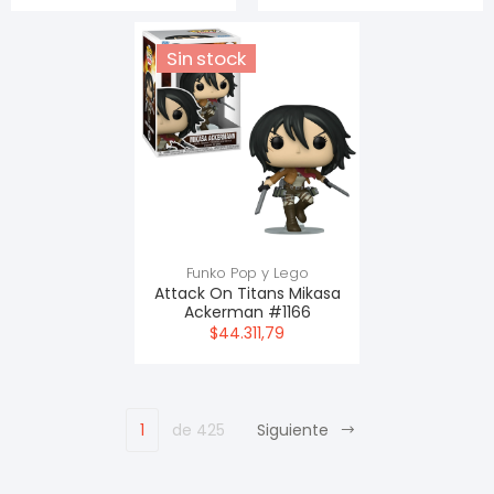
Sin stock
Funko Pop y Lego
Attack On Titans Mikasa
Ackerman #1166
$44.311,79
1
de 425
Siguiente