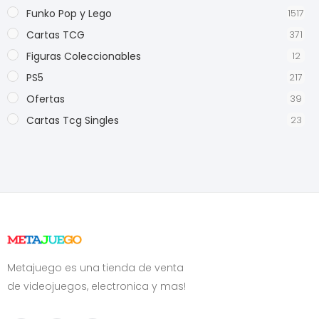
Funko Pop y Lego
1517
Cartas TCG
371
Figuras Coleccionables
12
PS5
217
Ofertas
39
Cartas Tcg Singles
23
Metajuego es una tienda de venta
de videojuegos, electronica y mas!