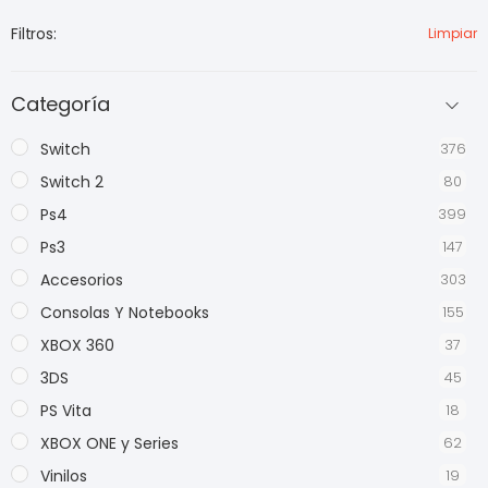
Filtros:
Limpiar
Categoría
Switch
376
Switch 2
80
Ps4
399
Ps3
147
Accesorios
303
Consolas Y Notebooks
155
XBOX 360
37
3DS
45
PS Vita
18
XBOX ONE y Series
62
Vinilos
19