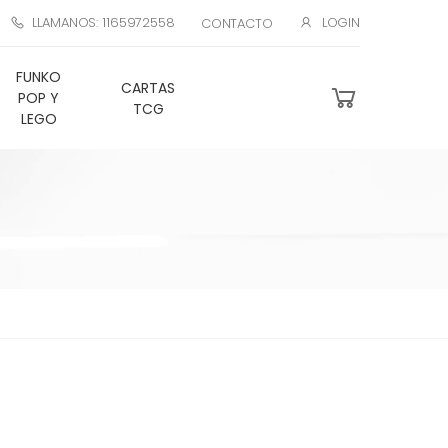
LLAMANOS: 1165972558
LOGIN
CONTACTO
FUNKO
CARTAS
POP Y
TCG
LEGO