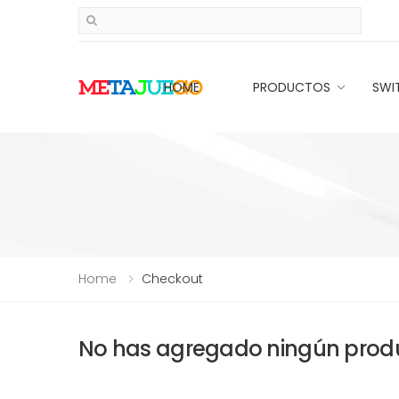
HOME
PRODUCTOS
SWI
Home
Checkout
No has agregado ningún produc