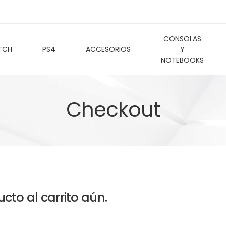
CONSOLAS
TCH
PS4
ACCESORIOS
Y
NOTEBOOKS
Checkout
to al carrito aún.