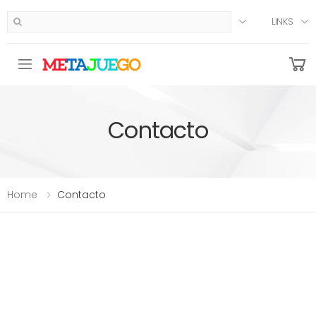
LINKS
Toggle mobile menu
Contacto
Home
Contacto