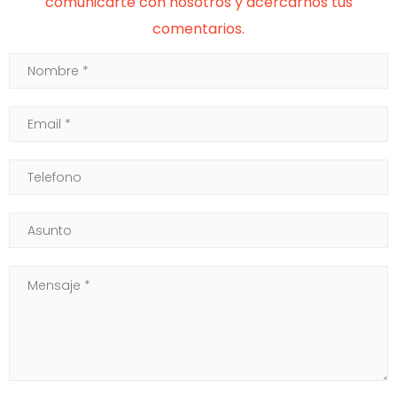
comunicarte con nosotros y acercarnos tus
comentarios.
Nombre
Email
Telefono
Asunto
Mensaje